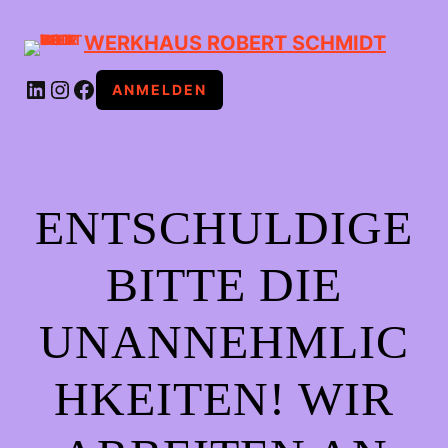
WERKHAUS ROBERT SCHMIDT
LINKEDIN
INSTAGRAM
FACEBOOK
ANMELDEN
ENTSCHULDIGE
BITTE DIE
UNANNEHMLIC
HKEITEN! WIR