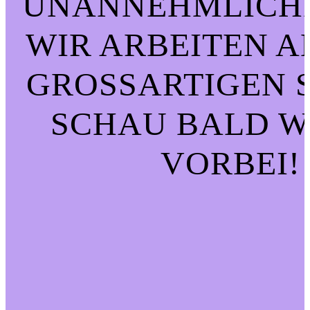
UNANNEHMLICHK
WIR ARBEITEN A
GROSSARTIGEN SA
CHAU BALD WI
ORBEI!