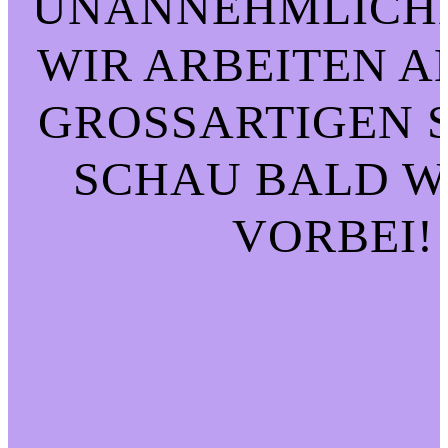
UNANNEHMLICHK
WIR ARBEITEN A
GROSSARTIGEN SA
CHAU BALD WI
ORBEI!