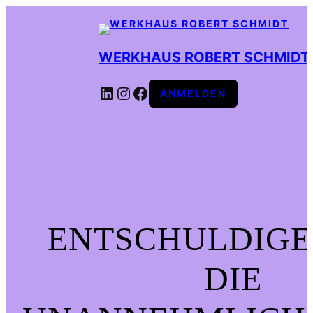
WERKHAUS ROBERT SCHMIDT
LINKEDIN
INSTAGRAM
FACEBOOK
ANMELDEN
ENTSCHULDIGE
DIE