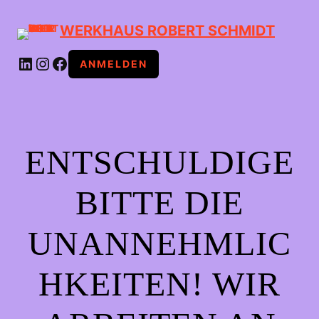
WERKHAUS ROBERT SCHMIDT
LINKEDIN
INSTAGRAM
FACEBOOK
ANMELDEN
ENTSCHULDIGE
BITTE DIE
UNANNEHMLIC
HKEITEN! WIR