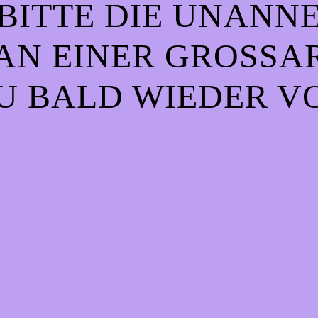
BITTE DIE UNANN
AN EINER GROSSART
 BALD WIEDER VO