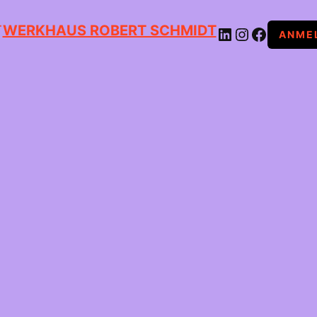
WERKHAUS ROBERT SCHMIDT
LINKEDIN
INSTAGRAM
FACEBOOK
ANME