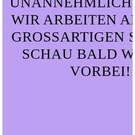
UNANNEHMLICHK
WIR ARBEITEN A
GROSSARTIGEN SA
CHAU BALD WI
ORBEI!