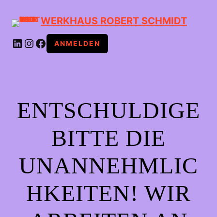
WERKHAUS ROBERT SCHMIDT
LINKEDIN
INSTAGRAM
FACEBOOK
ANMELDEN
ENTSCHULDIGE
BITTE DIE
UNANNEHMLIC
HKEITEN! WIR