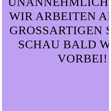
UNANNEHMLICHK
WIR ARBEITEN A
GROSSARTIGEN SA
CHAU BALD WI
ORBEI!