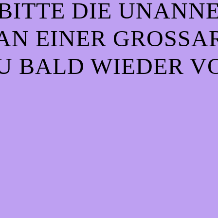
BITTE DIE UNANN
AN EINER GROSSART
 BALD WIEDER VO