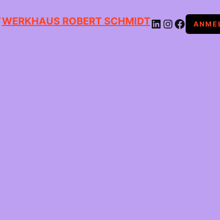
WERKHAUS ROBERT SCHMIDT
LINKEDIN
INSTAGRAM
FACEBOOK
ANME