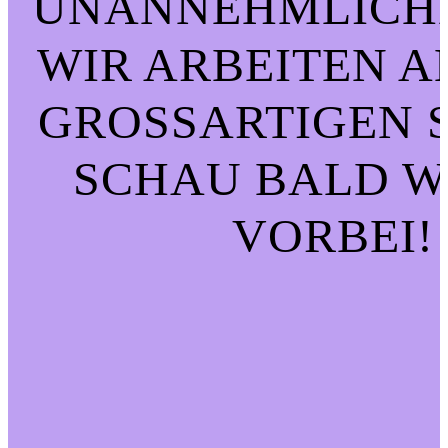
UNANNEHMLICHK
WIR ARBEITEN A
GROSSARTIGEN SA
CHAU BALD WI
ORBEI!