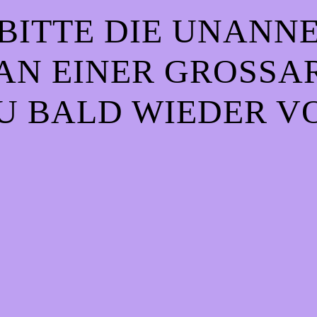
BITTE DIE UNANN
AN EINER GROSSART
 BALD WIEDER VO