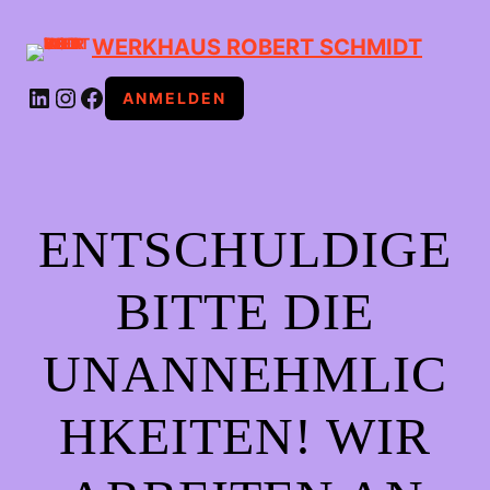
WERKHAUS ROBERT SCHMIDT
LINKEDIN
INSTAGRAM
FACEBOOK
ANMELDEN
ENTSCHULDIGE
BITTE DIE
UNANNEHMLIC
HKEITEN! WIR