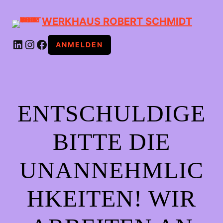
WERKHAUS ROBERT SCHMIDT
LINKEDIN
INSTAGRAM
FACEBOOK
ANMELDEN
ENTSCHULDIGE
BITTE DIE
UNANNEHMLIC
HKEITEN! WIR