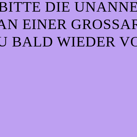
BITTE DIE UNANN
AN EINER GROSSART
 BALD WIEDER VO