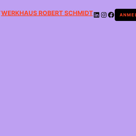
WERKHAUS ROBERT SCHMIDT
LINKEDIN
INSTAGRAM
FACEBOOK
ANME