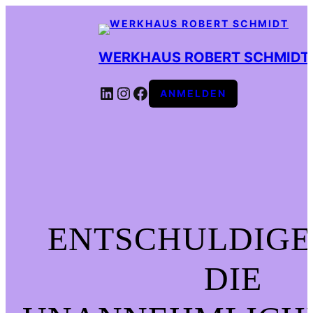
WERKHAUS ROBERT SCHMIDT
LINKEDIN
INSTAGRAM
FACEBOOK
ANMELDEN
ENTSCHULDIGE
DIE