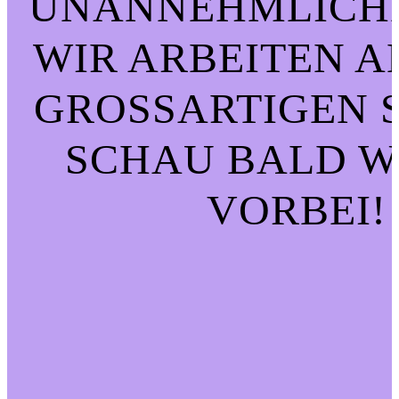
UNANNEHMLICHK
WIR ARBEITEN A
GROSSARTIGEN SA
CHAU BALD WI
ORBEI!