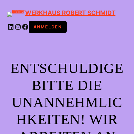
WERKHAUS ROBERT SCHMIDT
LINKEDIN
INSTAGRAM
FACEBOOK
ANMELDEN
ENTSCHULDIGE
BITTE DIE
UNANNEHMLIC
HKEITEN! WIR