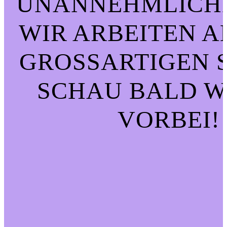
UNANNEHMLICHK
WIR ARBEITEN A
GROSSARTIGEN SA
CHAU BALD WI
ORBEI!