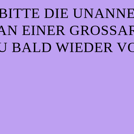
BITTE DIE UNANN
AN EINER GROSSART
 BALD WIEDER VO