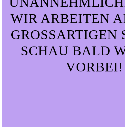
UNANNEHMLICHK
WIR ARBEITEN A
GROSSARTIGEN SA
CHAU BALD WI
ORBEI!