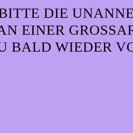
BITTE DIE UNANN
AN EINER GROSSART
 BALD WIEDER VO