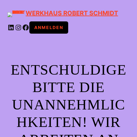
WERKHAUS ROBERT SCHMIDT
LINKEDIN
INSTAGRAM
FACEBOOK
ANMELDEN
ENTSCHULDIGE
BITTE DIE
UNANNEHMLIC
HKEITEN! WIR