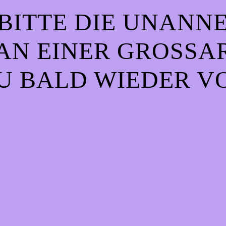
BITTE DIE UNANN
AN EINER GROSSART
 BALD WIEDER VO