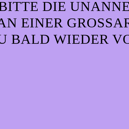
BITTE DIE UNANN
AN EINER GROSSART
 BALD WIEDER VO