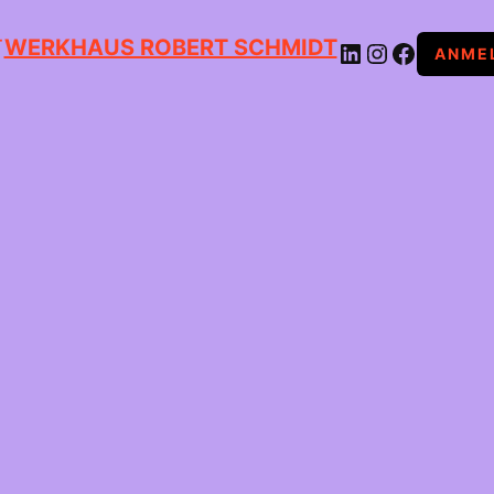
WERKHAUS ROBERT SCHMIDT
LINKEDIN
INSTAGRAM
FACEBOOK
ANME