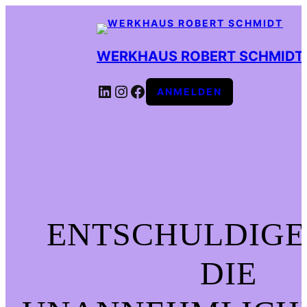
WERKHAUS ROBERT SCHMIDT
LINKEDIN
INSTAGRAM
FACEBOOK
ANMELDEN
ENTSCHULDIGE
DIE