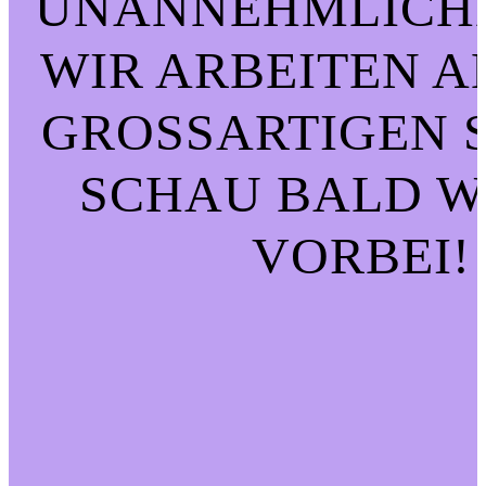
UNANNEHMLICHK
WIR ARBEITEN A
GROSSARTIGEN SA
CHAU BALD WI
ORBEI!