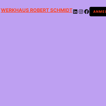
WERKHAUS ROBERT SCHMIDT
LINKEDIN
INSTAGRAM
FACEBOOK
ANME