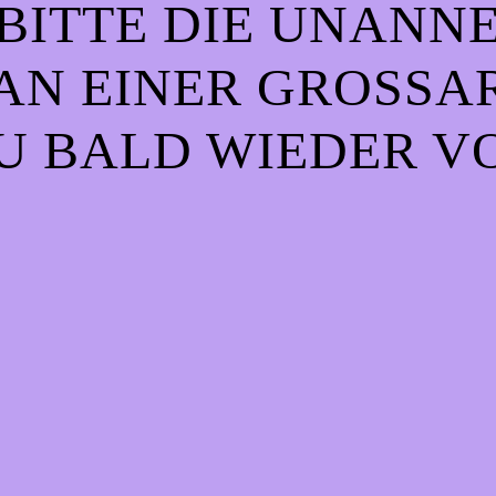
BITTE DIE UNANN
AN EINER GROSSART
 BALD WIEDER VO