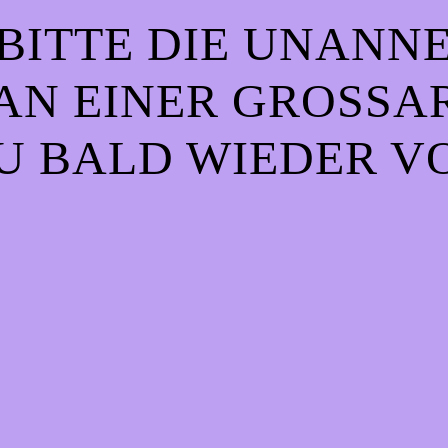
BITTE DIE UNANN
AN EINER GROSSART
 BALD WIEDER VO