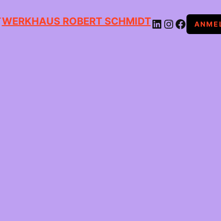
WERKHAUS ROBERT SCHMIDT
LINKEDIN
INSTAGRAM
FACEBOOK
ANME