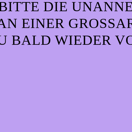
BITTE DIE UNANN
AN EINER GROSSART
 BALD WIEDER VO