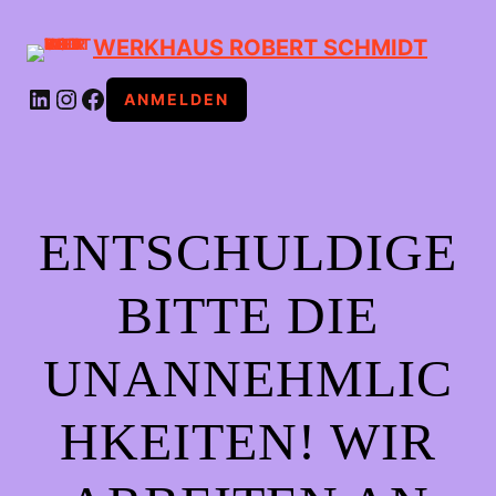
WERKHAUS ROBERT SCHMIDT
LINKEDIN
INSTAGRAM
FACEBOOK
ANMELDEN
ENTSCHULDIGE
BITTE DIE
UNANNEHMLIC
HKEITEN! WIR