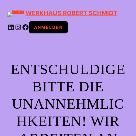
WERKHAUS ROBERT SCHMIDT
LINKEDIN
INSTAGRAM
FACEBOOK
ANMELDEN
ENTSCHULDIGE
BITTE DIE
UNANNEHMLIC
HKEITEN! WIR