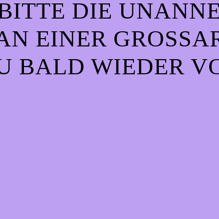
BITTE DIE UNANN
AN EINER GROSSART
 BALD WIEDER VO