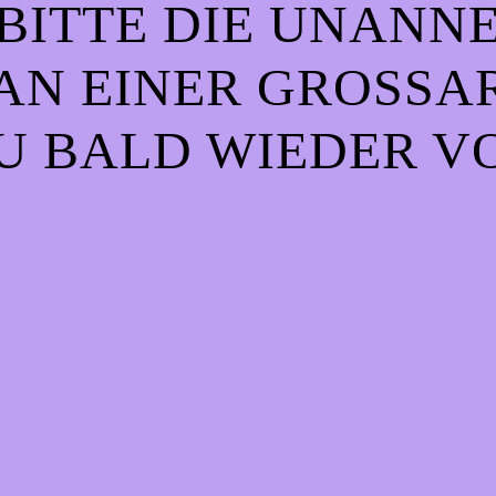
BITTE DIE UNANN
AN EINER GROSSART
 BALD WIEDER VO