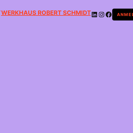
WERKHAUS ROBERT SCHMIDT
LINKEDIN
INSTAGRAM
FACEBOOK
ANME