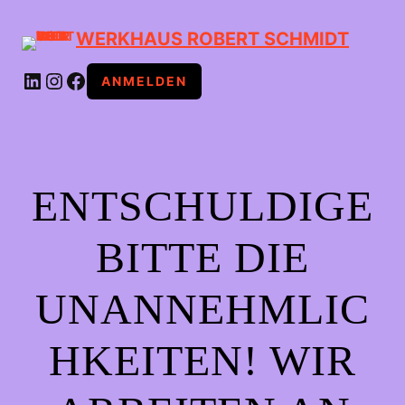
WERKHAUS ROBERT SCHMIDT
LINKEDIN
INSTAGRAM
FACEBOOK
ANMELDEN
ENTSCHULDIGE
BITTE DIE
UNANNEHMLIC
HKEITEN! WIR