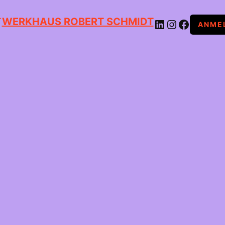
WERKHAUS ROBERT SCHMIDT
LINKEDIN
INSTAGRAM
FACEBOOK
ANME