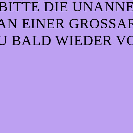
BITTE DIE UNANN
AN EINER GROSSART
 BALD WIEDER VO