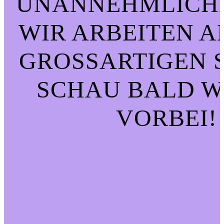
UNANNEHMLICHK
WIR ARBEITEN A
GROSSARTIGEN SA
CHAU BALD WI
ORBEI!