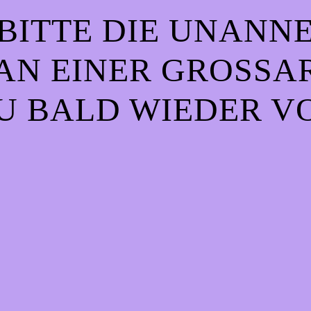
BITTE DIE UNANN
AN EINER GROSSART
 BALD WIEDER VO