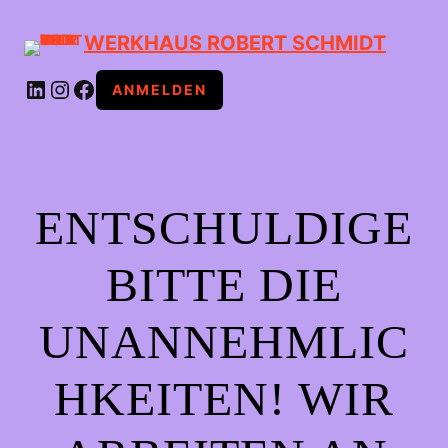
WERKHAUS ROBERT SCHMIDT
LINKEDIN
INSTAGRAM
FACEBOOK
ANMELDEN
ENTSCHULDIGE
BITTE DIE
UNANNEHMLIC
HKEITEN! WIR