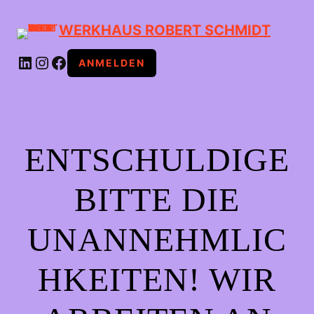
WERKHAUS ROBERT SCHMIDT
LINKEDIN
INSTAGRAM
FACEBOOK
ANMELDEN
ENTSCHULDIGE
BITTE DIE
UNANNEHMLIC
HKEITEN! WIR