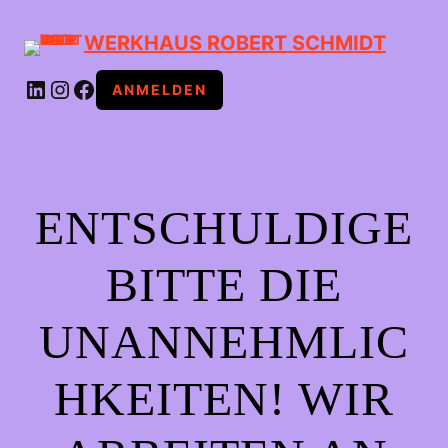
WERKHAUS ROBERT SCHMIDT
LINKEDIN
INSTAGRAM
FACEBOOK
ANMELDEN
ENTSCHULDIGE
BITTE DIE
UNANNEHMLIC
HKEITEN! WIR