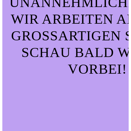
UNANNEHMLICHK
WIR ARBEITEN A
GROSSARTIGEN SA
CHAU BALD WI
ORBEI!