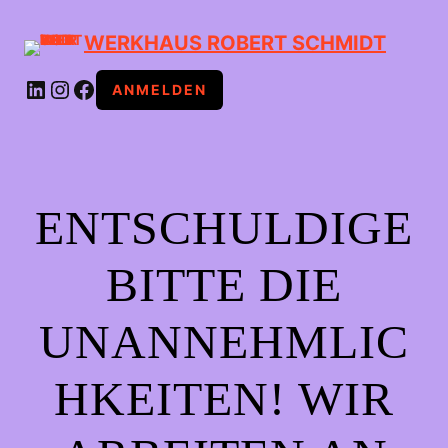
WERKHAUS ROBERT SCHMIDT
LINKEDIN
INSTAGRAM
FACEBOOK
ANMELDEN
ENTSCHULDIGE
BITTE DIE
UNANNEHMLIC
HKEITEN! WIR