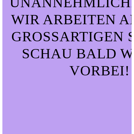
UNANNEHMLICHK
WIR ARBEITEN A
GROSSARTIGEN SA
CHAU BALD WI
ORBEI!