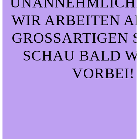
UNANNEHMLICHK
WIR ARBEITEN A
GROSSARTIGEN SA
CHAU BALD WI
ORBEI!