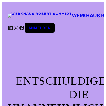
WERKHAUS R
LINKEDIN
INSTAGRAM
FACEBOOK
ANMELDEN
ENTSCHULDIGE
DIE