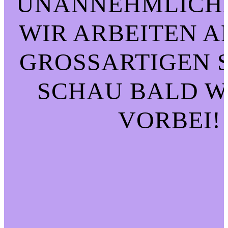
UNANNEHMLICHK
WIR ARBEITEN A
GROSSARTIGEN SA
CHAU BALD WI
ORBEI!