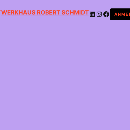
WERKHAUS ROBERT SCHMIDT
LINKEDIN
INSTAGRAM
FACEBOOK
ANME