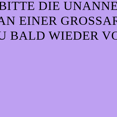
BITTE DIE UNANN
AN EINER GROSSART
 BALD WIEDER VO