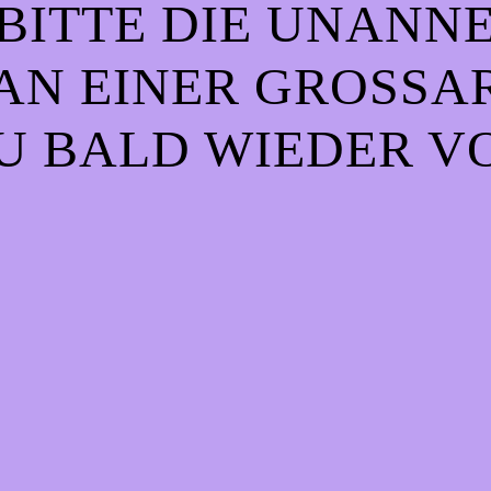
BITTE DIE UNANN
AN EINER GROSSART
 BALD WIEDER VO