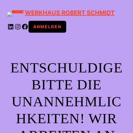
WERKHAUS ROBERT SCHMIDT
LINKEDIN
INSTAGRAM
FACEBOOK
ANMELDEN
ENTSCHULDIGE
BITTE DIE
UNANNEHMLIC
HKEITEN! WIR