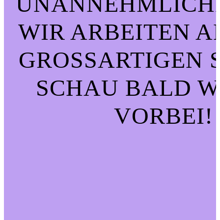
UNANNEHMLICHK
WIR ARBEITEN A
GROSSARTIGEN SA
CHAU BALD WI
ORBEI!