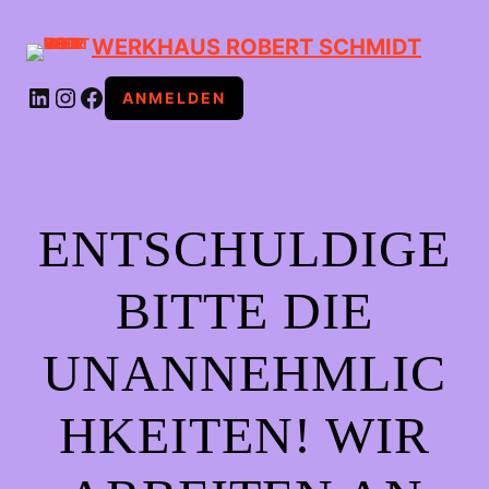
WERKHAUS ROBERT SCHMIDT
LINKEDIN
INSTAGRAM
FACEBOOK
ANMELDEN
ENTSCHULDIGE
BITTE DIE
UNANNEHMLIC
HKEITEN! WIR