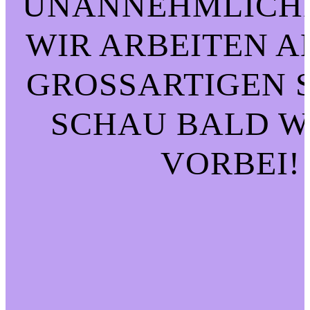
UNANNEHMLICHK
WIR ARBEITEN A
GROSSARTIGEN SA
CHAU BALD WI
ORBEI!