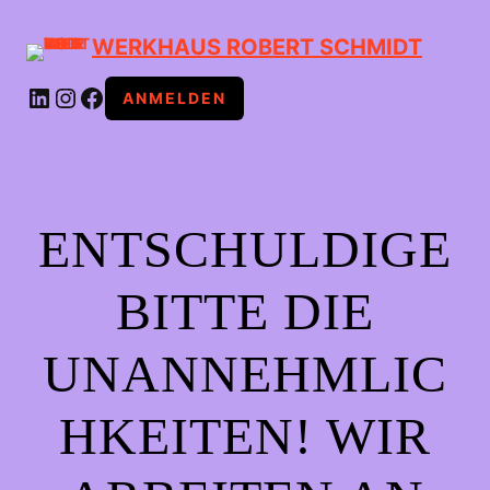
WERKHAUS ROBERT SCHMIDT
LINKEDIN
INSTAGRAM
FACEBOOK
ANMELDEN
ENTSCHULDIGE
BITTE DIE
UNANNEHMLIC
HKEITEN! WIR